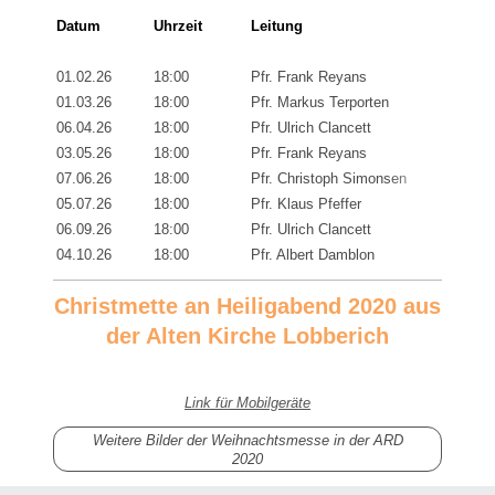
Datum
Uhrzeit
Leitung
01.02.26
18:00
Pfr. Frank Reyans
01.03.26
18:00
Pfr. Markus Terporten
06.04.26
18:00
Pfr. Ulrich Clancett
Oster
03.05.26
18:00
Pfr. Frank Reyans
07.06.26
18:00
Pfr. Christoph Simonsen
05.07.26
18:00
Pfr. Klaus Pfeffer
06.09.26
18:00
Pfr. Ulrich Clancett
04.10.26
18:00
Pfr. Albert Damblon
Christmette an Heiligabend 2020 aus
der Alten Kirche Lobberich
Link für Mobilgeräte
Weitere Bilder der Weihnachtsmesse in der ARD
2020